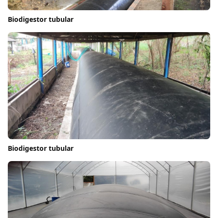
Biodigestor tubular
Biodigestor tubular