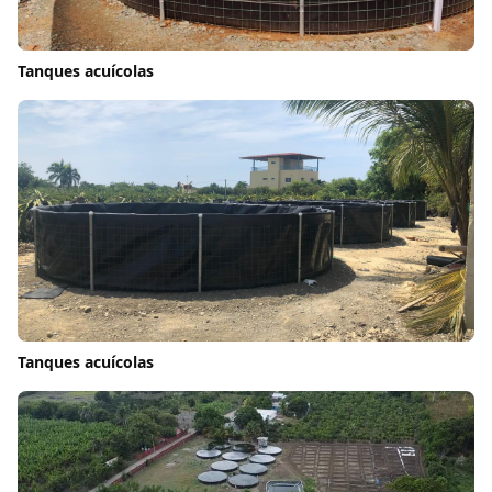
Tanques acuícolas
Tanques acuícolas