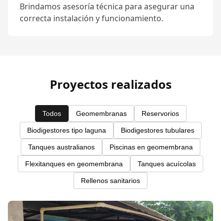
Brindamos asesoría técnica para asegurar una
correcta instalación y funcionamiento.
Proyectos realizados
Todos
Geomembranas
Reservorios
Biodigestores tipo laguna
Biodigestores tubulares
Tanques australianos
Piscinas en geomembrana
Flexitanques en geomembrana
Tanques acuícolas
Rellenos sanitarios