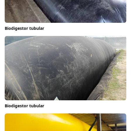
Biodigestor tubular
Biodigestor tubular