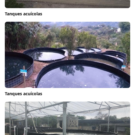
Tanques acuícolas
Tanques acuícolas