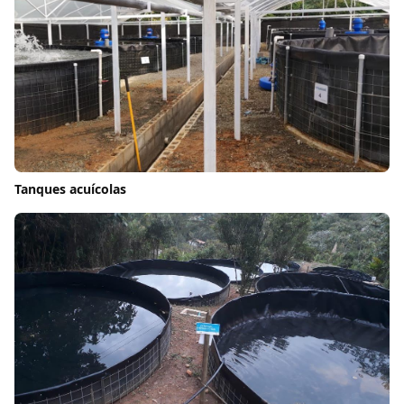
Tanques acuícolas