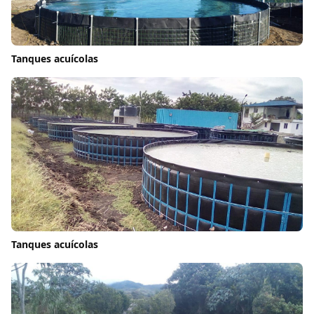
Tanques acuícolas
Tanques acuícolas