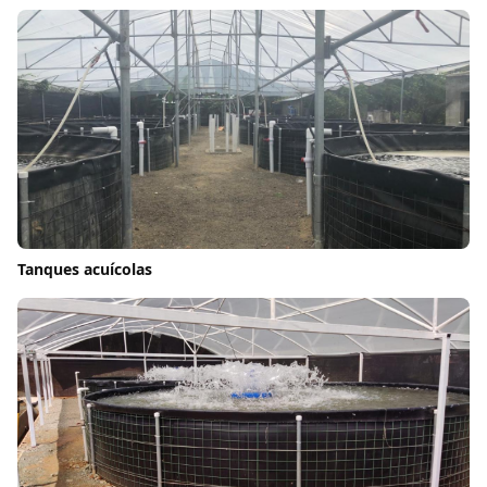
Tanques acuícolas