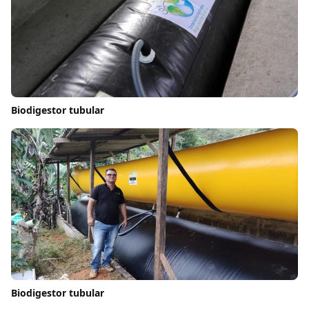
Biodigestor tubular
Biodigestor tubular