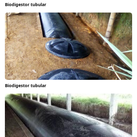
Biodigestor tubular
Biodigestor tubular