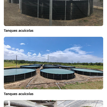
Tanques acuícolas
Tanques acuícolas