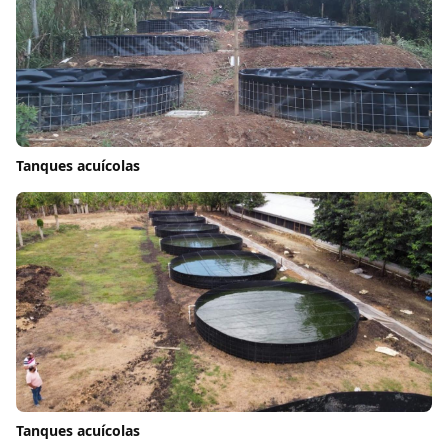
Tanques acuícolas
Tanques acuícolas