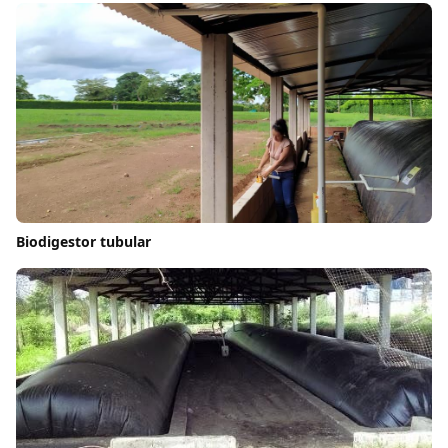
Biodigestor tubular