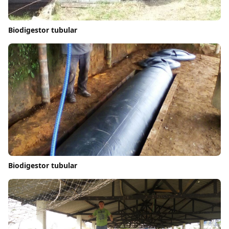
Biodigestor tubular
Biodigestor tubular