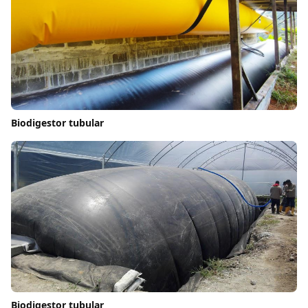
Biodigestor tubular
Biodigestor tubular