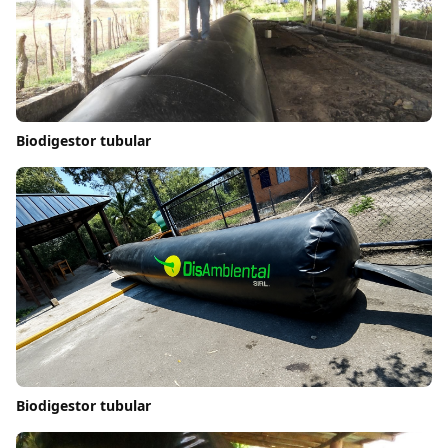
Biodigestor tubular
Biodigestor tubular