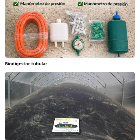
Biodigestor tubular