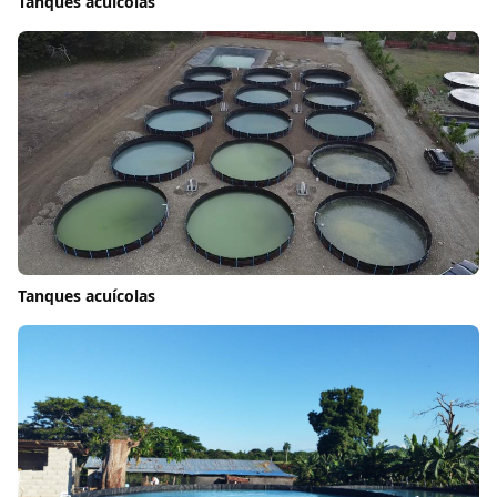
Tanques acuícolas
Tanques acuícolas