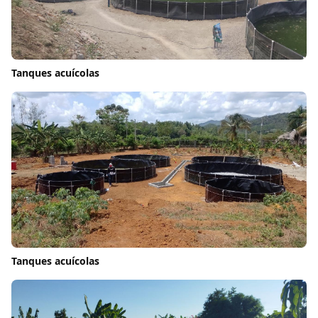
Tanques acuícolas
Tanques acuícolas