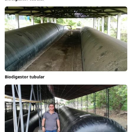
Biodigestor tubular