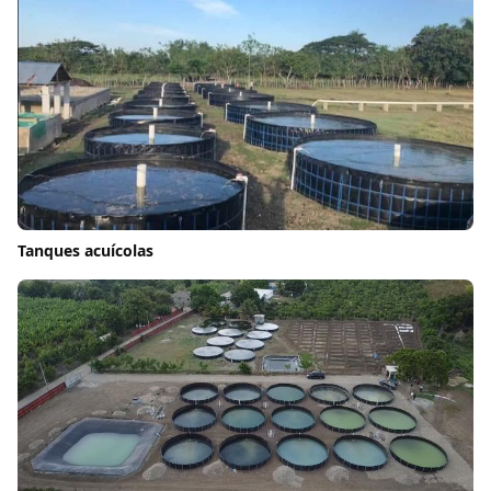
Tanques acuícolas